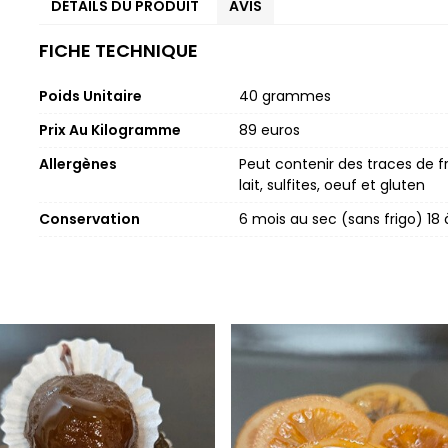
DÉTAILS DU PRODUIT
AVIS
FICHE TECHNIQUE
Poids Unitaire
40 grammes
Prix Au Kilogramme
89 euros
Allergènes
Peut contenir des traces de f
lait, sulfites, oeuf et gluten
Conservation
6 mois au sec (sans frigo) 1