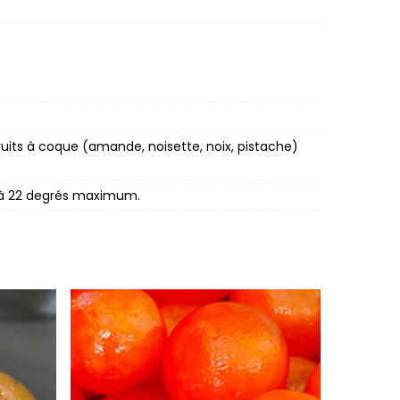
ruits à coque (amande, noisette, noix, pistache)
8 à 22 degrés maximum.