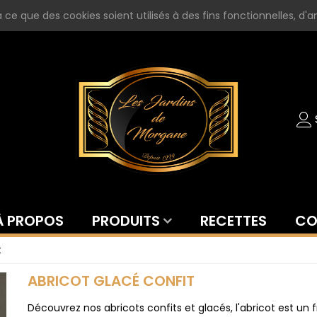
ce que des cookies soient utilisés à des fins fonctionnelles, d'an
À PROPOS
PRODUITS
RECETTES
CO
t
ABRICOT GLACÉ CONFIT
Découvrez nos abricots confits et glacés, l'abricot est un f