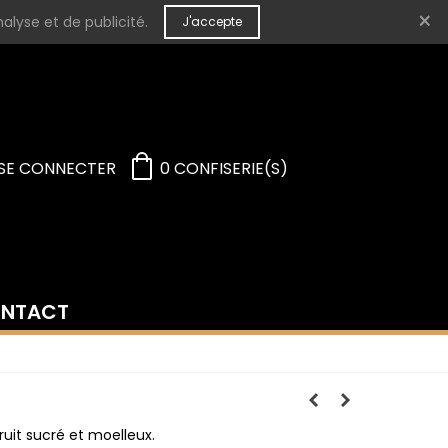
×
alyse et de publicité.
J'accepte
SE CONNECTER
0
CONFISERIE(S)
NTACT
ruit sucré et moelleux.