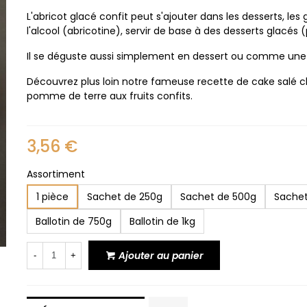
L'abricot glacé confit peut s'ajouter dans les desserts, l
l'alcool (abricotine), servir de base à des desserts glacés
Il se déguste aussi simplement en dessert ou comme un
Découvrez plus loin notre fameuse recette de cake salé c
pomme de terre aux fruits confits.
3,56 €
Assortiment
1 pièce
Sachet de 250g
Sachet de 500g
Sachet
Ballotin de 750g
Ballotin de 1kg
Ajouter au panier
-
+