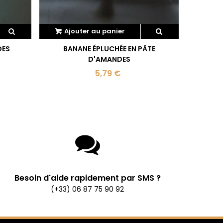
Ajouter au panier
Ajo
DES
BANANE ÉPLUCHÉE EN PÂTE
PÊCHE O
D'AMANDES
5,79 €
Besoin d'aide rapidement par SMS ?
(+33) 06 87 75 90 92