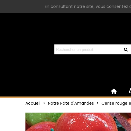
En consultant notre site, vous consentez à 
Accueil
>
Notre Pâte d'Amandes
>
Cerise rouge 