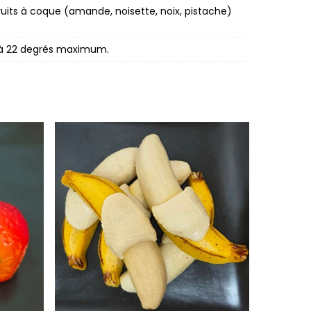
ruits à coque (amande, noisette, noix, pistache)
8 à 22 degrés maximum.