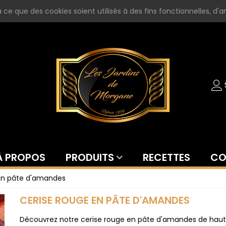
ce que des cookies soient utilisés à des fins fonctionnelles, d'an
À PROPOS
PRODUITS
RECETTES
CO
en pâte d'amandes
CERISE ROUGE EN PÂTE D'AMANDES
Découvrez notre cerise rouge en pâte d'amandes de haute