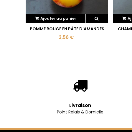
Ajouter au panier
Aj
POMME ROUGE EN PÂTE D'AMANDES
CHAMP
3,56 €
Livraison
Point Relais & Domicile